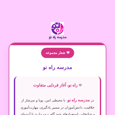
مدرسه راه نو
💜 شعار مجموعه
مدرسه راه نو
راه نو، آغاز فردایی متفاوت
💜
مدرسه راه نو
در
، با محیطی امن، پویا و سرشار از
خلاقیت، دانش‌آموزان در مسیر یادگیری، مهارت‌آموزی
و شکوفایی استعدادهای خود گام برمی‌دارند تا آینده‌ای