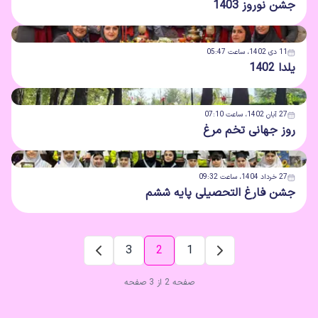
جشن نوروز 1403
11 دی 1402، ساعت 05:47
یلدا 1402
27 آبان 1402، ساعت 07:10
روز جهانی تخم مرغ
27 خرداد 1404، ساعت 09:32
جشن فارغ التحصیلی پایه ششم
3
2
1
صفحه 2 از 3 صفحه