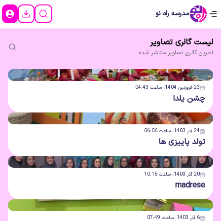
مدرسه راه نو
لیست
گالری تصاویر
آخرین
گالری تصاویر
منتشر شده
23 فروردین 1404، ساعت 04:43
چشن یلدا
24 آذر 1403، ساعت 06:06
تولد پاییزی ها
20 آذر 1403، ساعت 10:16
madrese
6 آذر 1403، ساعت 07:49