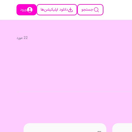
جستجو
دانلود اپلیکیشن‌ها
ورود
22
مورد