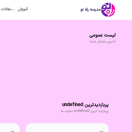
مدرسه راه نو
آموزش
مقالات
لیست
عمومی
آخرین
منتشر شده
پربازدیدترین undefined
پربازدید ترین undefined سایت ما