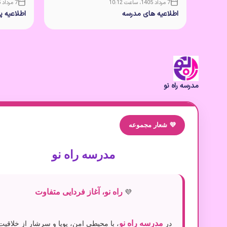
7 مرداد 1405، ساعت 10:12
7 مرداد 1405، ساعت 10:10
اطلاعیه های مدرسه
اطلاعیه 
مدرسه راه نو
💜 شعار مجموعه
مدرسه راه نو
راه نو، آغاز فردایی متفاوت
💜
مدرسه راه نو
در
، با محیطی امن، پویا و سرشار از خلاقیت