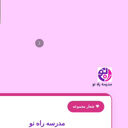
مدرسه راه نو
💜 شعار مجموعه
مدرسه راه نو