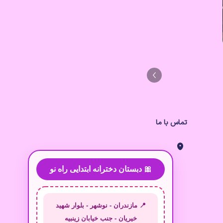
تماس با ما
🎀 دبستان دخترانه ابتدایی راه نو
📍 مازندران - نوشهر - بلوار شهید
خیریان - جنب خیابان زینبیه